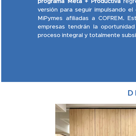
programa Meta + Productiva
regr
versión para seguir impulsando el 
MiPymes afiliadas a COFREM. Es
empresas tendrán la oportunida
proceso integral y totalmente subs
D