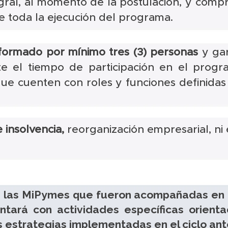
egral, al momento de la postulación, y com
e toda la ejecución del programa.
ormado por mínimo tres (3) personas
y gar
e el tiempo de participación en el prog
que cuenten con roles y funciones definida
 insolvencia,
reorganización empresarial, ni
 las MiPymes que fueron acompañadas en e
tará con actividades específicas orienta
s estrategias implementadas en el ciclo ant