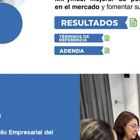
a
lo Empresarial del