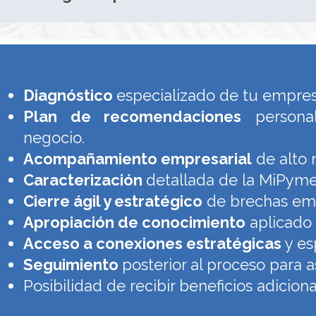
Diagnóstico
especializado de tu empre
Plan de recomendaciones
personal
negocio.
Acompañamiento empresarial
de alto 
Caracterización
detallada de la MiPyme
Cierre ágil y estratégico
de brechas emp
Apropiación de conocimiento
aplicado 
Acceso a conexiones estratégicas
y esp
Seguimiento
posterior al proceso para 
Posibilidad de recibir beneficios adici