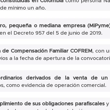
constituidas en Colombia
como persona Nat
 de mínimo un año.
cro, pequeña o mediana empresa (MiPyme
 en el Decreto 957 del 5 de junio de 2019.
aja de Compensación Familiar COFREM
, con 
vios a la fecha de apertura de la convocator
rdinarios
derivados de la venta de un 
os, como evidencia de operación comercial.
plimiento de sus obligaciones parafiscales
y 