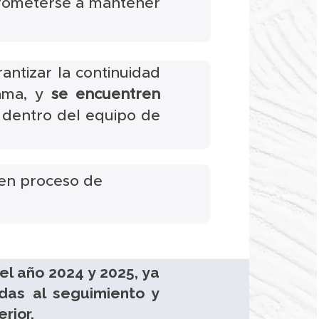
prometerse a mantener
antizar la continuidad
rama, y
se encuentren
s dentro del equipo de
 en proceso de
l año 2024 y 2025, ya
das al seguimiento y
erior.