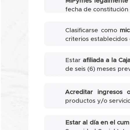
MiPymes legalmente 
fecha de constitución
Clasificarse como
mi
criterios establecidos
Estar
afiliada a la C
de seis (6) meses pre
Acreditar ingresos o
productos y/o servici
Estar al día en el cum