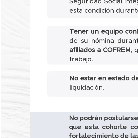
Seguridad Social Int
esta condición durant
Tener un equipo conf
de su nómina durant
afiliados a COFREM
, 
trabajo.
No estar en estado de
liquidación.
No podrán postularse
que esta cohorte con
fortalecimiento de la