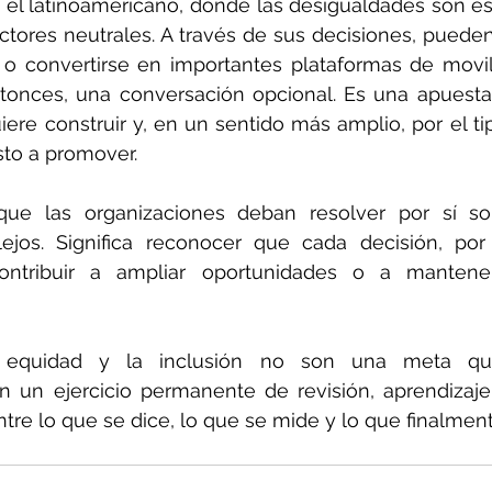
l latinoamericano, donde las desigualdades son estr
ores neutrales. A través de sus decisiones, pueden 
 o convertirse en importantes plataformas de movili
ntonces, una conversación opcional. Es una apuesta 
re construir y, en un sentido más amplio, por el ti
sto a promover.
 que las organizaciones deban resolver por sí so
lejos. Significa reconocer que cada decisión, po
ntribuir a ampliar oportunidades o a mantener 
a equidad y la inclusión no son una meta qu
on un ejercicio permanente de revisión, aprendizaj
tre lo que se dice, lo que se mide y lo que finalmen