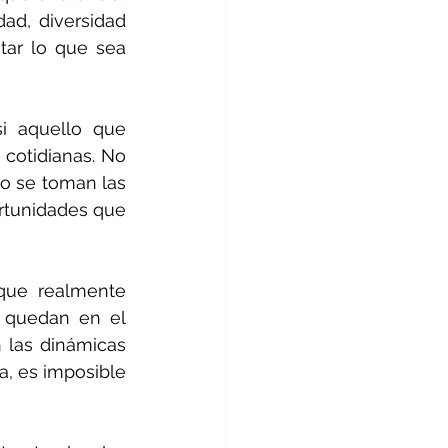
ad, diversidad 
tar lo que sea 
i aquello que 
cotidianas. No 
o se toman las 
rtunidades que 
que realmente 
e quedan en el 
las dinámicas 
a, es imposible 