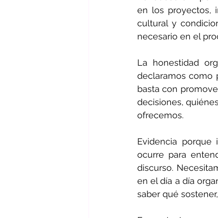
en los proyectos, 
cultural y condici
necesario en el pro
La honestidad org
declaramos como pri
basta con promover 
decisiones, quiénes
ofrecemos.
Evidencia porque 
ocurre para entend
discurso. Necesita
en el día a día orga
saber qué sostener,