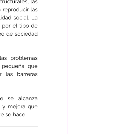
ucturales, las 
reproducir las 
dad social. La 
por el tipo de 
po de sociedad 
las problemas 
r pequeña que 
las barreras 
e se alcanza 
e y mejora que 
te se hace.