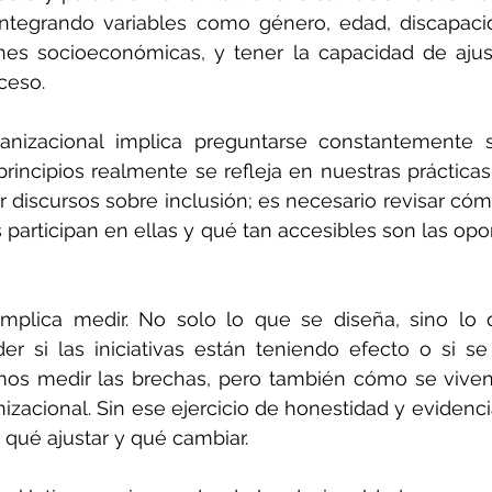
integrando variables como género, edad, discapacid
ones socioeconómicas, y tener la capacidad de ajus
ceso.
anizacional implica preguntarse constantemente s
ncipios realmente se refleja en nuestras prácticas 
discursos sobre inclusión; es necesario revisar cóm
 participan en ellas y qué tan accesibles son las opo
implica medir. No solo lo que se diseña, sino lo 
er si las iniciativas están teniendo efecto o si s
mos medir las brechas, pero también cómo se viven 
nizacional. Sin ese ejercicio de honestidad y evidenci
 qué ajustar y qué cambiar.