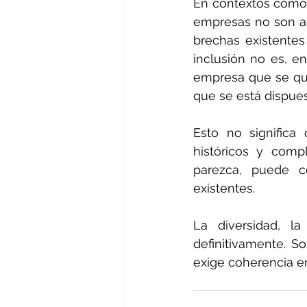
En contextos como e
empresas no son act
brechas existentes
inclusión no es, e
empresa que se quie
que se está dispue
Esto no significa
históricos y comp
parezca, puede co
existentes.
La diversidad, l
definitivamente. S
exige coherencia en