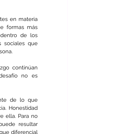
es en materia 
de formas más 
dentro de los 
 sociales que 
sona.
zgo continúan 
desafío no es 
nte de lo que 
ia. Honestidad 
 ella. Para no 
uede resultar 
ue diferencial 