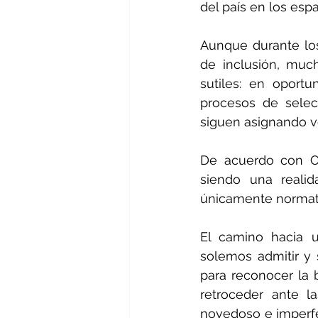
del país en los esp
Aunque durante lo
de inclusión, muc
sutiles: en oport
procesos de selec
siguen asignando v
De acuerdo con ON
siendo una realid
únicamente normativ
El camino hacia u
solemos admitir y 
para reconocer la b
retroceder ante la
novedoso e imperfec