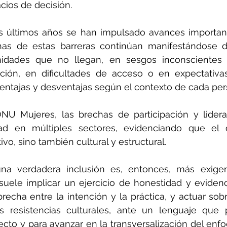
acios de decisión.
s últimos años se han impulsado avances important
has de estas barreras continúan manifestándose 
unidades que no llegan, en sesgos inconscientes 
ción, en dificultades de acceso o en expectativas
entajas y desventajas según el contexto de cada per
U Mujeres, las brechas de participación y lidera
ad en múltiples sectores, evidenciando que el 
o, sino también cultural y estructural.
na verdadera inclusión es, entonces, más exige
suele implicar un ejercicio de honestidad y evidenc
recha entre la intención y la práctica, y actuar sobre
s resistencias culturales, ante un lenguaje que p
to y para avanzar en la transversalización del enfoq