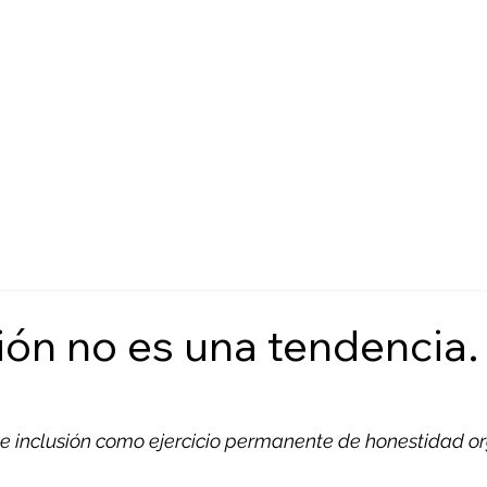
INICIO
SOMOS
IMPACTOS
SOLU
ión no es una tendencia.
 e inclusión como ejercicio permanente de honestidad o