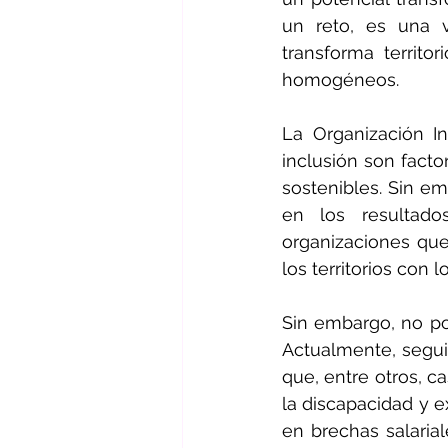
un reto, es una v
transforma territo
homogéneos.
La Organización In
inclusión son facto
sostenibles. Sin e
en los resultado
organizaciones que
los territorios con 
Sin embargo, no pod
Actualmente, segui
que, entre otros, ca
la discapacidad y e
en brechas salarial