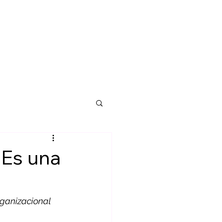
CIONES
OPORTUNIDADES
BLOG
 Es una
rganizacional