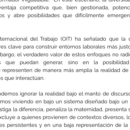
entaja competitiva que, bien gestionada, potenci
rios y abre posibilidades que difícilmente emergen
ternacional del Trabajo (OIT) ha señalado que la d
res clave para construir entornos laborales más justos
mbargo, el verdadero valor de estos enfoques no rad
s que puedan generar, sino en la posibilidad 
 representen de manera más amplia la realidad de l
los que interactúan.
emos ignorar la realidad bajo el manto de discursos
mos viviendo en bajo un sistema diseñado bajo un e
stiga la diferencia, penaliza la maternidad, presenta 
xcluye a quienes provienen de contextos diversos, lo 
es persistentes y en una baja representación de la d