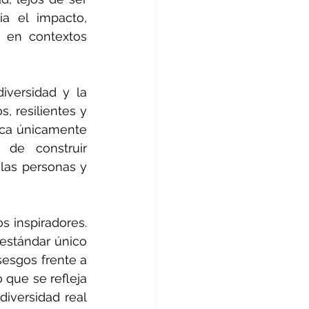
a el impacto, 
 en contextos 
iversidad y la 
, resilientes y 
ica únicamente 
de construir 
as personas y 
 inspiradores. 
stándar único 
sesgos frente a 
que se refleja 
iversidad real 